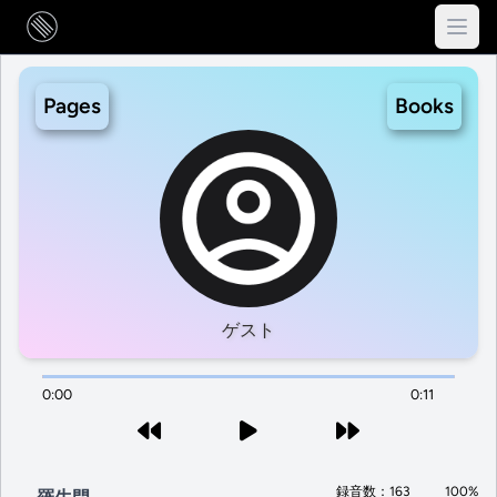
Pages
Books
ゲスト
0:00
0:11
録音数：163
100%