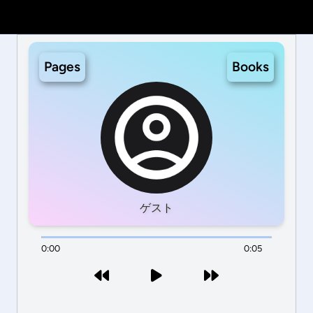
Pages
Books
ゲスト
0:00
0:05