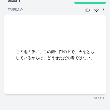
羅生門
芥川竜之介
この雨の夜に、この羅生門の上で、火をとも
しているからは、どうせただの者ではない。
51
/ 131