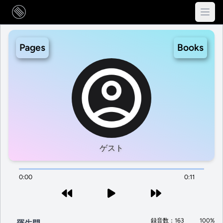
Pages
Books
ゲスト
0:00
0:11
録音数：163
100%