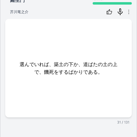
羅生門
芥川竜之介
選んでいれば、築土の下か、道ばたの土の上
で、饑死をするばかりである。
31
/ 131