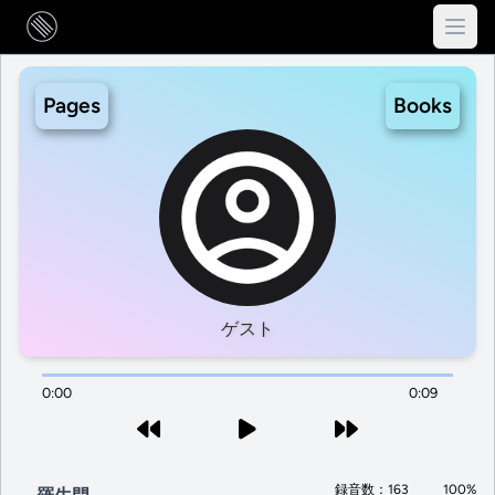
Pages
Books
ゲスト
0:00
0:09
録音数：163
100%