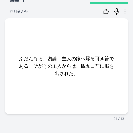
羅生門
芥川竜之介
ふだんなら、勿論、主人の家へ帰る可き筈で
ある。所がその主人からは、四五日前に暇を
出された。
21
/ 131