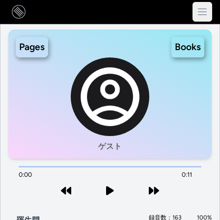
Pages
Books
ゲスト
0:00
0:11
録音数：163
100%